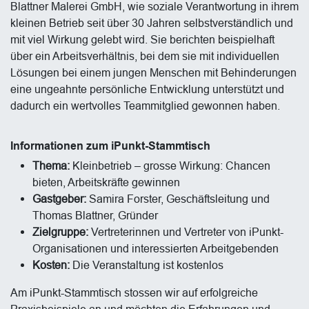
Blattner Malerei GmbH, wie soziale Verantwortung in ihrem
kleinen Betrieb seit über 30 Jahren selbstverständlich und
mit viel Wirkung gelebt wird. Sie berichten beispielhaft
über ein Arbeitsverhältnis, bei dem sie mit individuellen
Lösungen bei einem jungen Menschen mit Behinderungen
eine ungeahnte persönliche Entwicklung unterstützt und
dadurch ein wertvolles Teammitglied gewonnen haben.
Informationen zum iPunkt-Stammtisch
Thema:
Kleinbetrieb – grosse Wirkung: Chancen
bieten, Arbeitskräfte gewinnen
Gastgeber:
Samira Forster, Geschäftsleitung und
Thomas Blattner, Gründer
Zielgruppe:
Vertreterinnen und Vertreter von iPunkt-
Organisationen und interessierten Arbeitgebenden
Kosten:
Die Veranstaltung ist kostenlos
Am iPunkt-Stammtisch stossen wir auf erfolgreiche
Praxisbeispiele an und möchten die Erfahrungen und